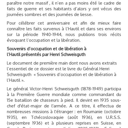
paraître notre massif , il n’en a pas moins été le cadre de
faits de guerre et ses habitants d’alors y ont vécus des
journées sombres et des journées de liesse.
Pour célébrer cet anniversaire et afin de mieux faire
connaître les faits survenus à l’Hautil et dans ses environs
sur la période 1940-1944, nous publions trois récits
évoquant l’occupation et la libération.
Souvenirs d’occupation et de libération à
l’Hautil présentés par Henri Schweisguth
Le document de première main dont nous avons extraits
l’essentiel de ce dossier est le livre du Général Henri
Schweisguth « Souvenirs d’occupation et de libération à
l’Hautil ».
Le général Victor-Henri Schweisguth (1878-1949) participa
à la Première Guerre mondiale comme commandant du
15e bataillon de chasseurs à pied. Il devint en 1935 sous-
chef d'état-major de l'armée. A ce titre, il effectua de
nombreuses missions à l'étranger : en Roumanie (octobre
1935), en Tchécoslovaquie (août 1936), en U.R.S.S.
(septembre 1936) et à plusieurs reprises en Suisse, en