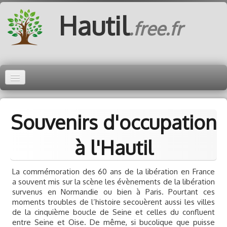
Hautil
.free.fr
Accueil
Environnement
Souvenirs d'occupation
▼
Patrimoine
▼
à l'Hautil
Histoire
▼
La commémoration des 60 ans de la libération en France
a souvent mis sur la scène les évènements de la libération
Découvrir
▼
survenus en Normandie ou bien à Paris. Pourtant ces
moments troubles de l’histoire secouèrent aussi les villes
de la cinquième boucle de Seine et celles du confluent
entre Seine et Oise. De même, si bucolique que puisse